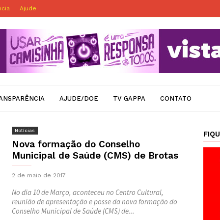
ncia
Ajude
ANSPARÊNCIA
AJUDE/DOE
TV GAPPA
CONTATO
Notícias
FIQ
Nova formação do Conselho
Municipal de Saúde (CMS) de Brotas
2 de maio de 2017
No dia 10 de Março, aconteceu no Centro Cultural,
reunião de apresentação e posse da nova formação do
Conselho Municipal de Saúde (CMS) de...