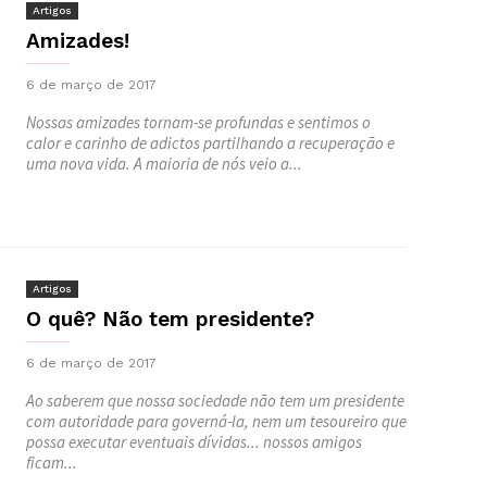
Artigos
Amizades!
6 de março de 2017
Nossas amizades tornam-se profundas e sentimos o
calor e carinho de adictos partilhando a recuperação e
uma nova vida. A maioria de nós veio a...
Artigos
O quê? Não tem presidente?
6 de março de 2017
Ao saberem que nossa sociedade não tem um presidente
com autoridade para governá-la, nem um tesoureiro que
possa executar eventuais dívidas... nossos amigos
ficam...