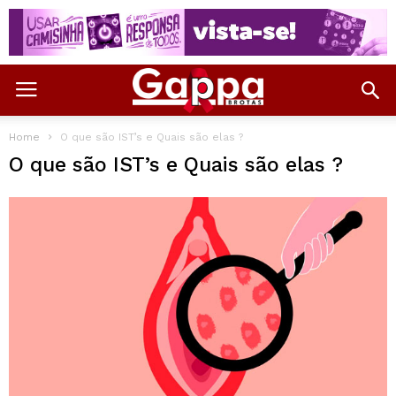
Home
O que são IST’s e Quais são elas ?
O que são IST’s e Quais são elas ?