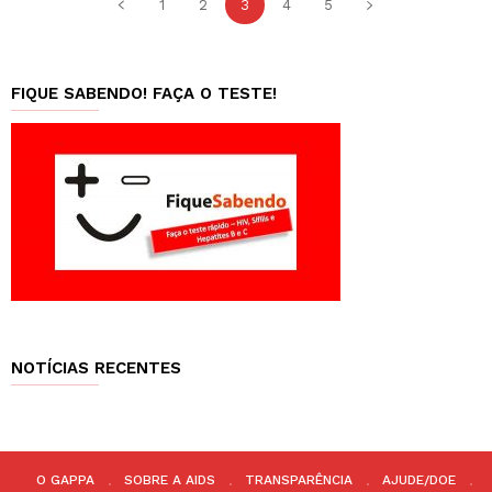
1
2
3
4
5
FIQUE SABENDO! FAÇA O TESTE!
NOTÍCIAS RECENTES
O GAPPA
SOBRE A AIDS
TRANSPARÊNCIA
AJUDE/DOE