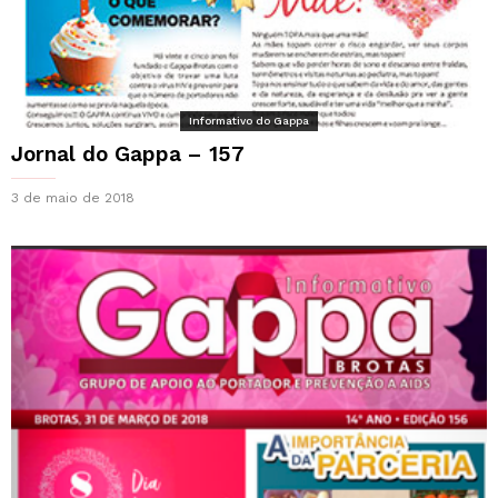
Informativo do Gappa
Jornal do Gappa – 157
3 de maio de 2018