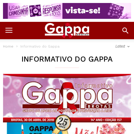
Latest
Home
Informativo do Gappa
INFORMATIVO DO GAPPA